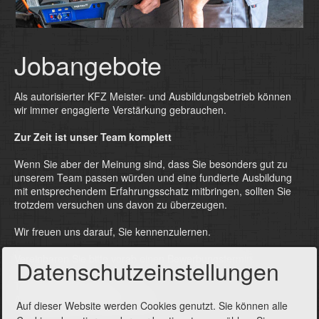
Jobangebote
Als autorisierter KFZ Meister- und Ausbildungsbetrieb können
wir immer engagierte Verstärkung gebrauchen.
Zur Zeit ist unser Team komplett
Wenn Sie aber der Meinung sind, dass Sie besonders gut zu
unserem Team passen würden und eine fundierte Ausbildung
mit entsprechendem Erfahrungsschatz mitbringen, sollten Sie
trotzdem versuchen uns davon zu überzeugen.
Wir freuen uns darauf, Sie kennenzulernen.
Vereinbaren Sie bitte vorab einen Bewerbungstermin.
Datenschutzeinstellungen
Telefon: 08347 / 1225
Ansprechpartner: Dieter Kaiser
Auf dieser Website werden Cookies genutzt. Sie können alle